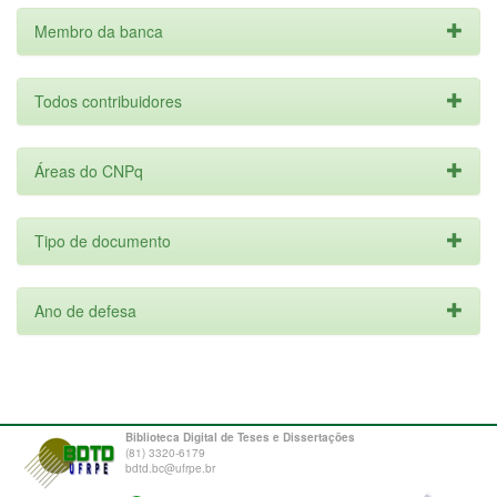
Membro da banca
Todos contribuidores
Áreas do CNPq
Tipo de documento
Ano de defesa
Biblioteca Digital de Teses e Dissertações
(81) 3320-6179
bdtd.bc@ufrpe.br