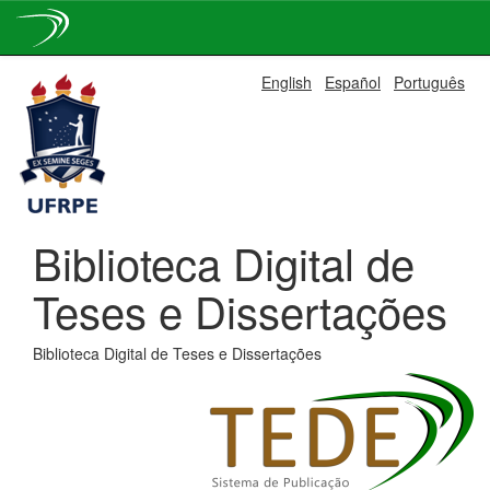
Skip
English
Español
Português
navigation
Biblioteca Digital de
Teses e Dissertações
Biblioteca Digital de Teses e Dissertações