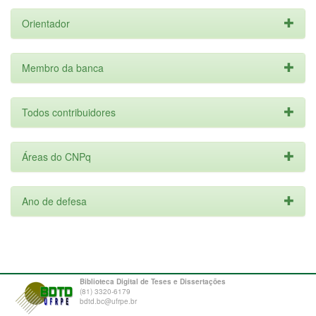
Orientador
Membro da banca
Todos contribuidores
Áreas do CNPq
Ano de defesa
Biblioteca Digital de Teses e Dissertações
(81) 3320-6179
bdtd.bc@ufrpe.br