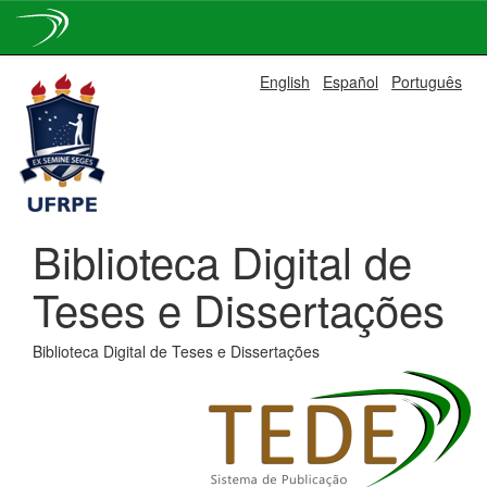
Skip
English
Español
Português
navigation
Biblioteca Digital de
Teses e Dissertações
Biblioteca Digital de Teses e Dissertações