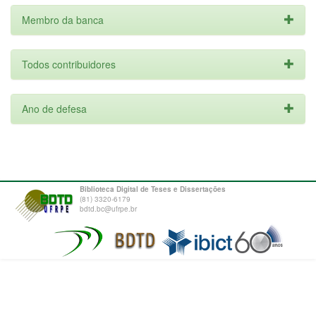
Membro da banca
Todos contribuidores
Ano de defesa
Biblioteca Digital de Teses e Dissertações
(81) 3320-6179
bdtd.bc@ufrpe.br