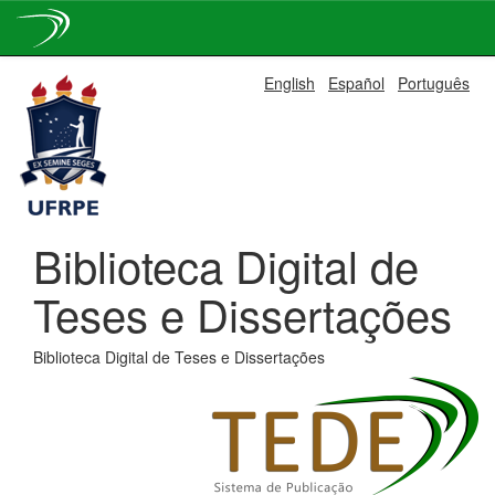
Skip
English
Español
Português
navigation
Biblioteca Digital de
Teses e Dissertações
Biblioteca Digital de Teses e Dissertações