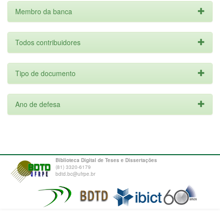
Membro da banca
Todos contribuidores
Tipo de documento
Ano de defesa
Biblioteca Digital de Teses e Dissertações
(81) 3320-6179
bdtd.bc@ufrpe.br