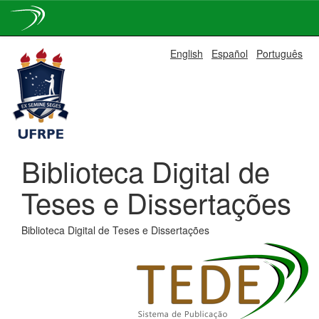
Skip
English
Español
Português
navigation
Biblioteca Digital de
Teses e Dissertações
Biblioteca Digital de Teses e Dissertações