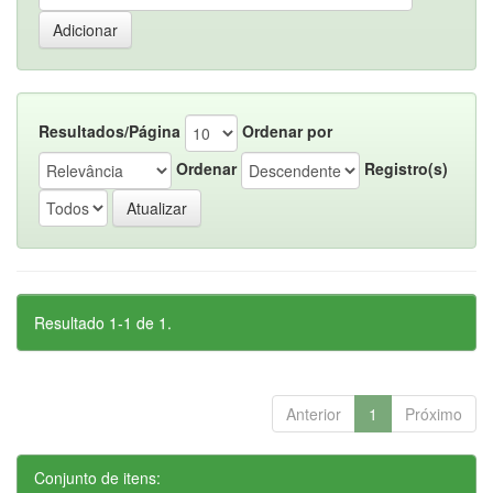
Resultados/Página
Ordenar por
Ordenar
Registro(s)
Resultado 1-1 de 1.
Anterior
1
Próximo
Conjunto de itens: