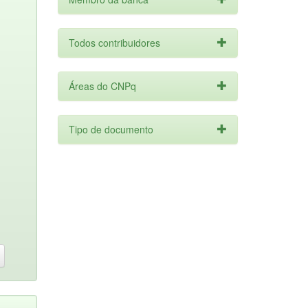
Todos contribuidores
Áreas do CNPq
Tipo de documento