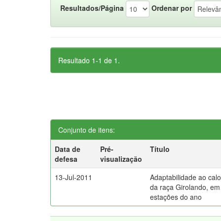
Resultados/Página
Ordenar por
Resultado 1-1 de 1.
Conjunto de itens:
Data de
Pré-
Título
defesa
visualização
13-Jul-2011
Adaptabilidade ao cal
da raça Girolando, em
estações do ano