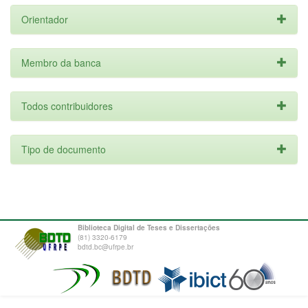
Orientador
Membro da banca
Todos contribuidores
Tipo de documento
Biblioteca Digital de Teses e Dissertações
(81) 3320-6179
bdtd.bc@ufrpe.br