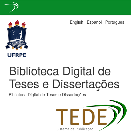
Skip
English
Español
Português
navigation
Biblioteca Digital de
Teses e Dissertações
Biblioteca Digital de Teses e Dissertações