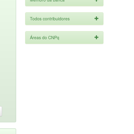
Todos contribuidores
Áreas do CNPq