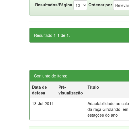
Resultados/Página
Ordenar por
Resultado 1-1 de 1.
Conjunto de itens:
Data de
Pré-
Título
defesa
visualização
13-Jul-2011
Adaptabilidade ao cal
da raça Girolando, em
estações do ano