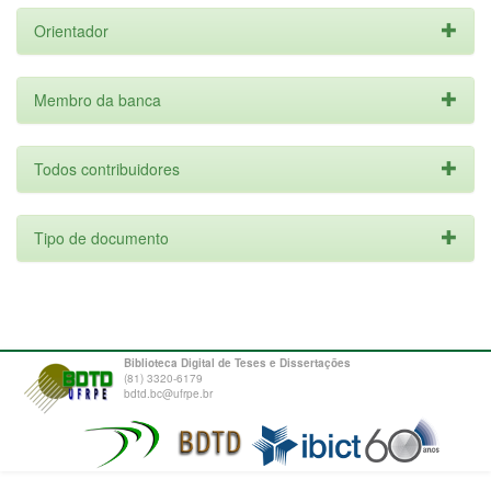
Orientador
Membro da banca
Todos contribuidores
Tipo de documento
Biblioteca Digital de Teses e Dissertações
(81) 3320-6179
bdtd.bc@ufrpe.br