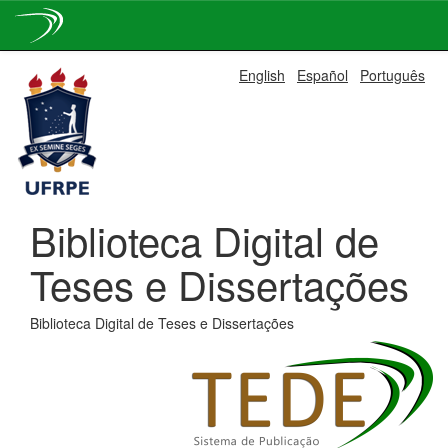
Skip
English
Español
Português
navigation
Biblioteca Digital de
Teses e Dissertações
Biblioteca Digital de Teses e Dissertações