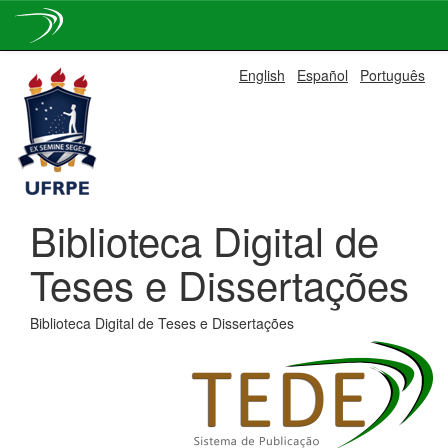
Skip
English
Español
Português
navigation
Biblioteca Digital de
Teses e Dissertações
Biblioteca Digital de Teses e Dissertações