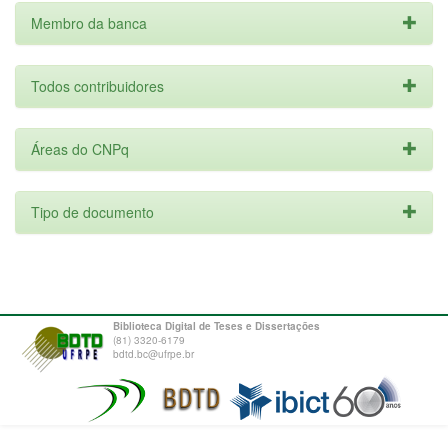
Membro da banca
Todos contribuidores
Áreas do CNPq
Tipo de documento
Biblioteca Digital de Teses e Dissertações
(81) 3320-6179
bdtd.bc@ufrpe.br