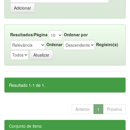
Resultados/Página
Ordenar por
Ordenar
Registro(s)
Resultado 1-1 de 1.
Anterior
1
Próximo
Conjunto de itens: