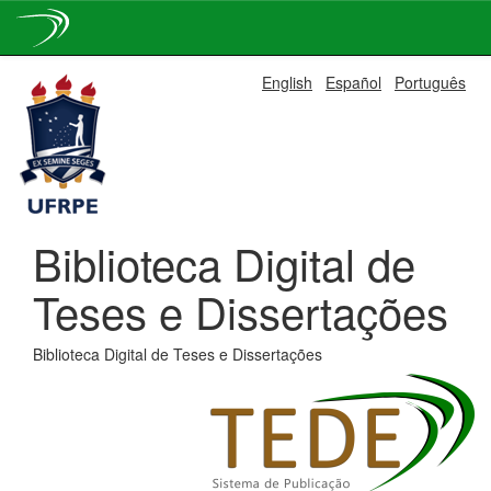
Skip
English
Español
Português
navigation
Biblioteca Digital de
Teses e Dissertações
Biblioteca Digital de Teses e Dissertações