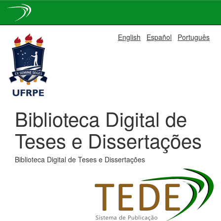
Skip
English
Español
Português
navigation
Biblioteca Digital de
Teses e Dissertações
Biblioteca Digital de Teses e Dissertações