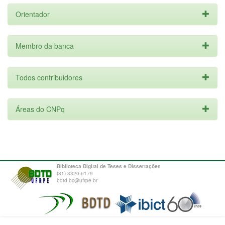
Orientador
Membro da banca
Todos contribuidores
Áreas do CNPq
Biblioteca Digital de Teses e Dissertações
(81) 3320-6179
bdtd.bc@ufrpe.br