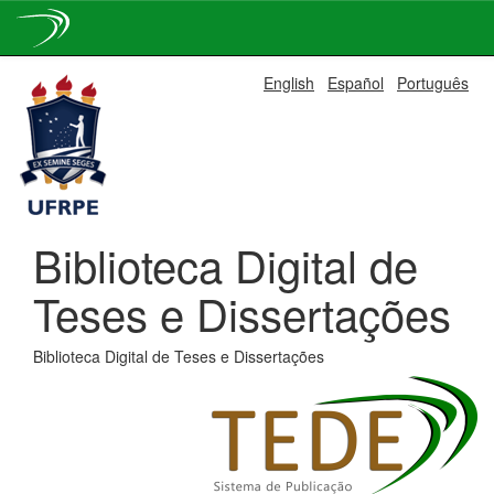
Skip
English
Español
Português
navigation
Biblioteca Digital de
Teses e Dissertações
Biblioteca Digital de Teses e Dissertações