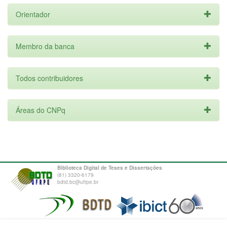
Orientador
Membro da banca
Todos contribuidores
Áreas do CNPq
Biblioteca Digital de Teses e Dissertações
(81) 3320-6179
bdtd.bc@ufrpe.br