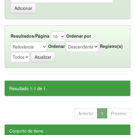
Resultados/Página
Ordenar por
Ordenar
Registro(s)
Resultado 1-1 de 1.
Anterior
1
Próximo
Conjunto de itens: