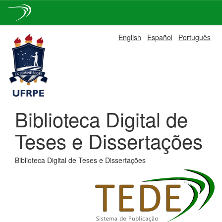
Skip
English
Español
Português
navigation
Biblioteca Digital de
Teses e Dissertações
Biblioteca Digital de Teses e Dissertações