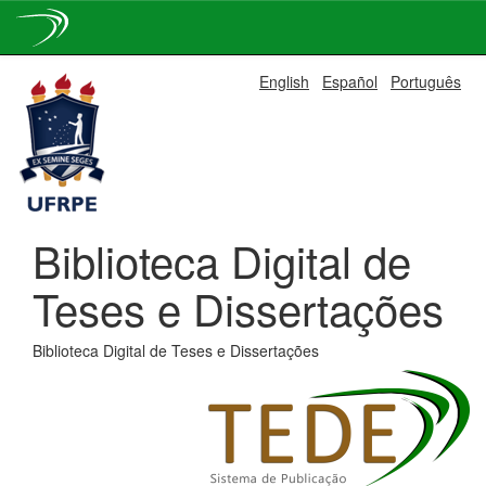
Skip
English
Español
Português
navigation
Biblioteca Digital de
Teses e Dissertações
Biblioteca Digital de Teses e Dissertações