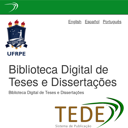
Skip
English
Español
Português
navigation
Biblioteca Digital de
Teses e Dissertações
Biblioteca Digital de Teses e Dissertações