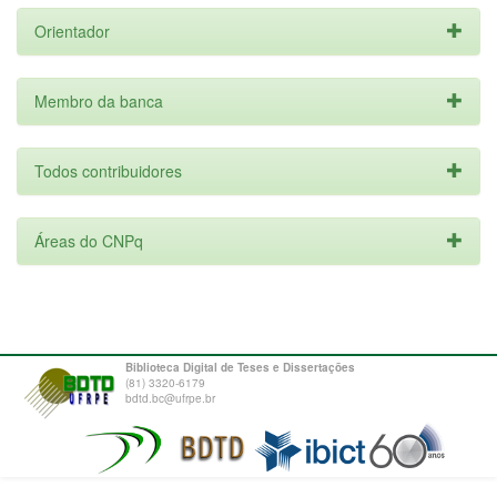
Orientador
Membro da banca
Todos contribuidores
Áreas do CNPq
Biblioteca Digital de Teses e Dissertações
(81) 3320-6179
bdtd.bc@ufrpe.br