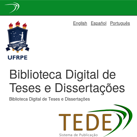
Skip
English
Español
Português
navigation
Biblioteca Digital de
Teses e Dissertações
Biblioteca Digital de Teses e Dissertações