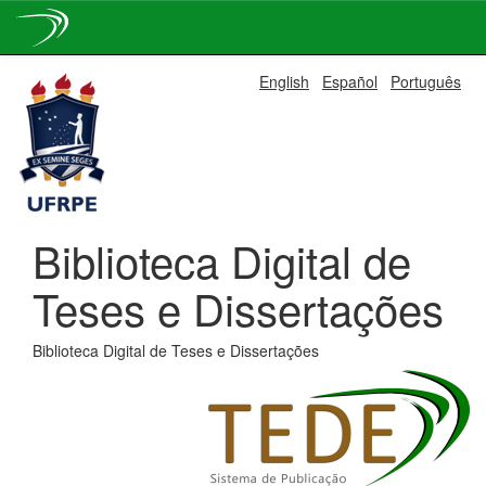
Skip
English
Español
Português
navigation
Biblioteca Digital de
Teses e Dissertações
Biblioteca Digital de Teses e Dissertações