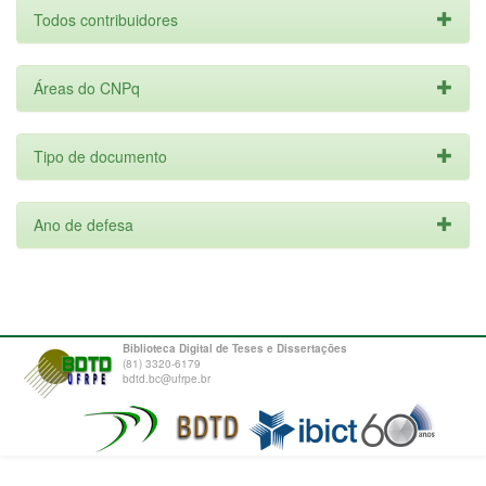
Todos contribuidores
Áreas do CNPq
Tipo de documento
Ano de defesa
Biblioteca Digital de Teses e Dissertações
(81) 3320-6179
bdtd.bc@ufrpe.br