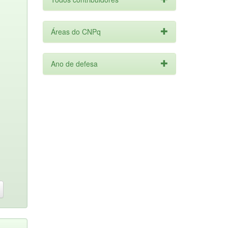
Áreas do CNPq
Ano de defesa