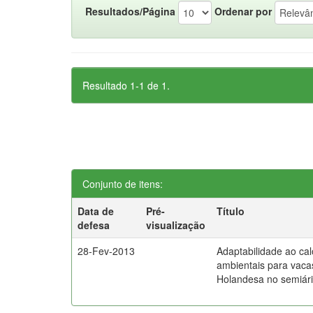
Resultados/Página
Ordenar por
Resultado 1-1 de 1.
Conjunto de itens:
Data de
Pré-
Título
defesa
visualização
28-Fev-2013
Adaptabilidade ao cal
ambientais para vaca
Holandesa no semiár