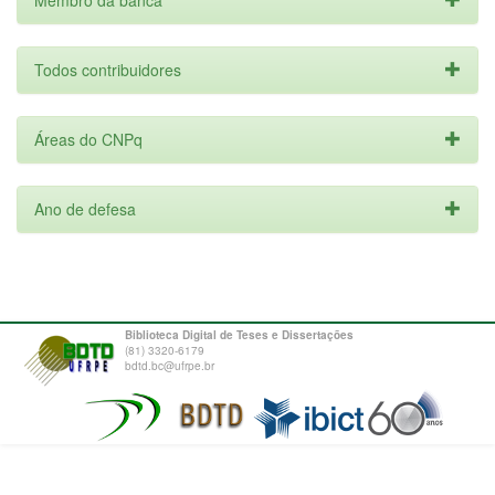
Membro da banca
Todos contribuidores
Áreas do CNPq
Ano de defesa
Biblioteca Digital de Teses e Dissertações
(81) 3320-6179
bdtd.bc@ufrpe.br