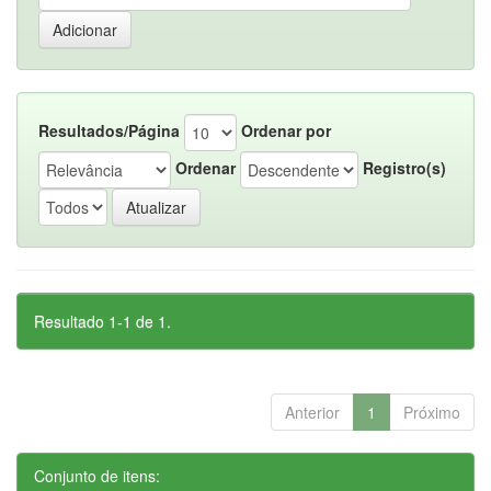
Resultados/Página
Ordenar por
Ordenar
Registro(s)
Resultado 1-1 de 1.
Anterior
1
Próximo
Conjunto de itens: