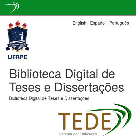
Skip
English
Español
Português
navigation
Biblioteca Digital de
Teses e Dissertações
Biblioteca Digital de Teses e Dissertações