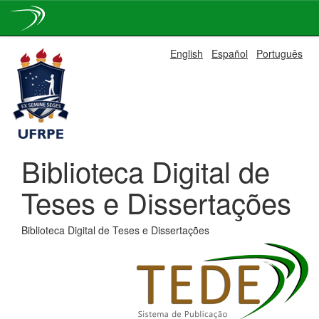
Skip
English
Español
Português
navigation
Biblioteca Digital de
Teses e Dissertações
Biblioteca Digital de Teses e Dissertações