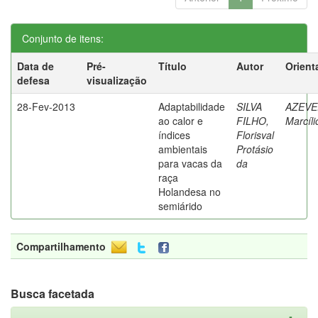
Conjunto de itens:
Data de
Pré-
Título
Autor
Orient
defesa
visualização
28-Fev-2013
Adaptabilidade
SILVA
AZEVE
ao calor e
FILHO,
Marcíli
índices
Florisval
ambientais
Protásio
para vacas da
da
raça
Holandesa no
semiárido
Compartilhamento
Busca facetada