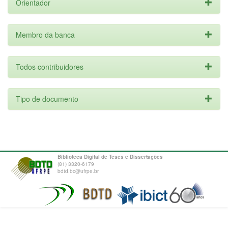
Orientador
Membro da banca
Todos contribuidores
Tipo de documento
Biblioteca Digital de Teses e Dissertações
(81) 3320-6179
bdtd.bc@ufrpe.br