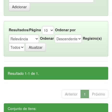
Resultados/Página
Ordenar por
Ordenar
Registro(s)
Resultado 1-1 de 1.
Anterior
1
Próximo
Conjunto de itens: