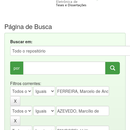
Página de Busca
Buscar em:
por
Filtros correntes: