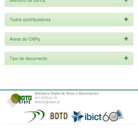
Membro da banca
Todos contribuidores
Áreas do CNPq
Tipo de documento
Biblioteca Digital de Teses e Dissertações
(81) 3320-6179
bdtd.bc@ufrpe.br