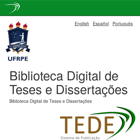
Skip
English
Español
Português
navigation
Biblioteca Digital de
Teses e Dissertações
Biblioteca Digital de Teses e Dissertações