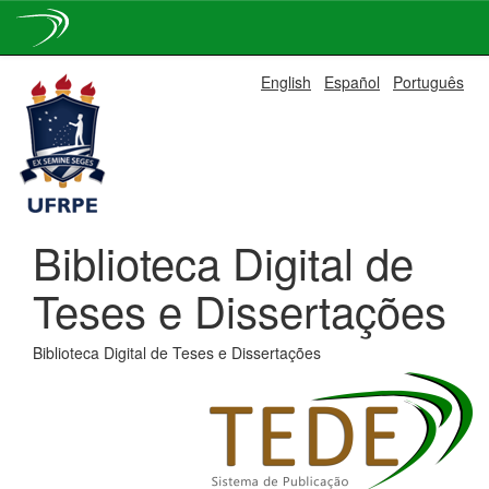
Skip
English
Español
Português
navigation
Biblioteca Digital de
Teses e Dissertações
Biblioteca Digital de Teses e Dissertações