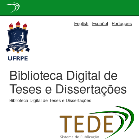
Skip
English
Español
Português
navigation
Biblioteca Digital de
Teses e Dissertações
Biblioteca Digital de Teses e Dissertações