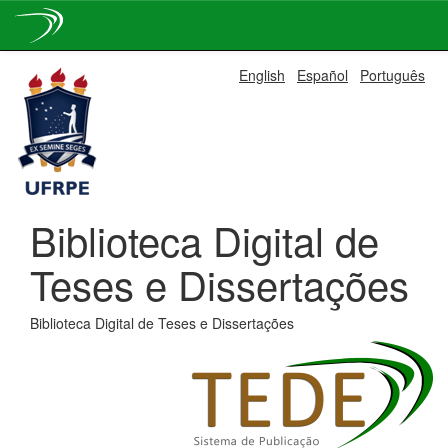
Skip
English
Español
Português
navigation
Biblioteca Digital de
Teses e Dissertações
Biblioteca Digital de Teses e Dissertações