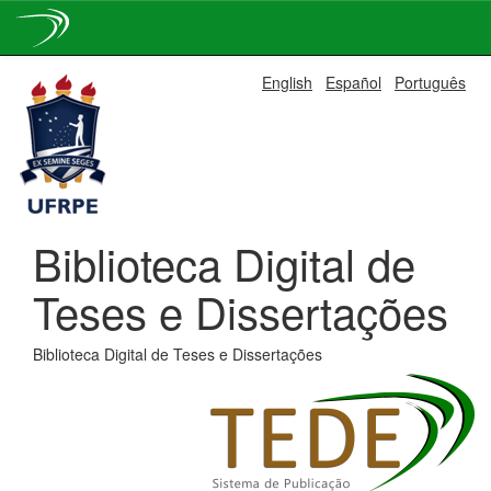
Skip
English
Español
Português
navigation
Biblioteca Digital de
Teses e Dissertações
Biblioteca Digital de Teses e Dissertações