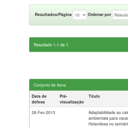
Resultados/Página
Ordenar por
Resultado 1-1 de 1.
Conjunto de itens:
Data de
Pré-
Título
defesa
visualização
28-Fev-2013
Adaptabilidade ao cal
ambientais para vaca
Holandesa no semiár