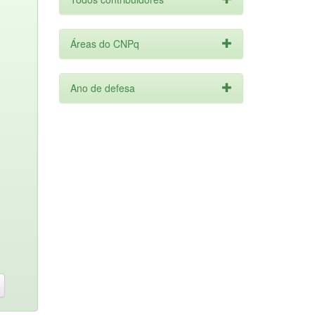
Áreas do CNPq
Ano de defesa