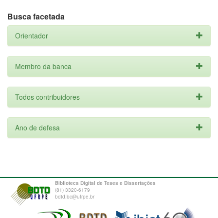
Busca facetada
Orientador
Membro da banca
Todos contribuidores
Ano de defesa
Biblioteca Digital de Teses e Dissertações
(81) 3320-6179
bdtd.bc@ufrpe.br