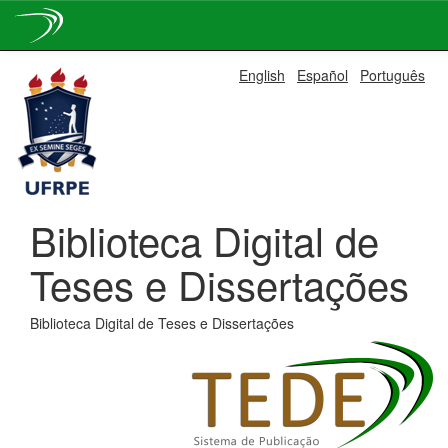
Skip
English
Español
Português
navigation
Biblioteca Digital de
Teses e Dissertações
Biblioteca Digital de Teses e Dissertações