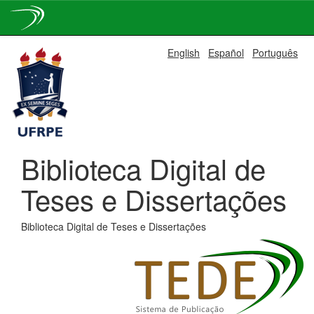
Skip
English
Español
Português
navigation
Biblioteca Digital de
Teses e Dissertações
Biblioteca Digital de Teses e Dissertações