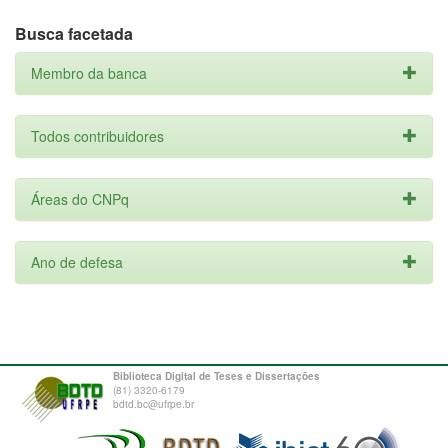
Busca facetada
Membro da banca
Todos contribuidores
Áreas do CNPq
Ano de defesa
Biblioteca Digital de Teses e Dissertações
(81) 3320-6179
bdtd.bc@ufrpe.br