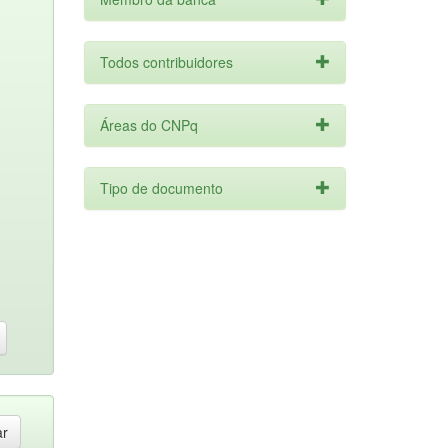
Todos contribuidores
Áreas do CNPq
Tipo de documento