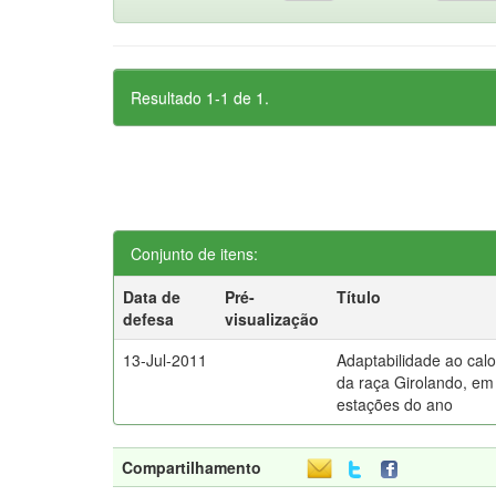
Resultado 1-1 de 1.
Conjunto de itens:
Data de
Pré-
Título
defesa
visualização
13-Jul-2011
Adaptabilidade ao cal
da raça Girolando, em
estações do ano
Compartilhamento