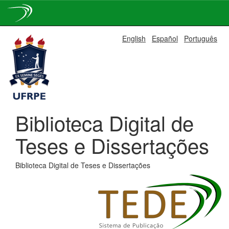
Skip
English
Español
Português
navigation
Biblioteca Digital de
Teses e Dissertações
Biblioteca Digital de Teses e Dissertações