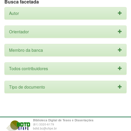
Busca facetada
Autor
Orientador
Membro da banca
Todos contribuidores
Tipo de documento
Biblioteca Digital de Teses e Dissertações
(81) 3320-6179
bdtd.bc@ufrpe.br