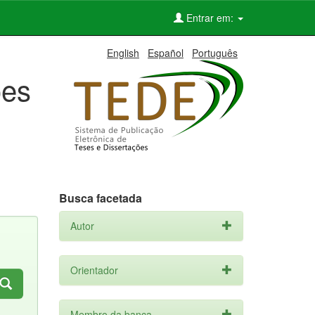
Entrar em:
English
Español
Português
ões
Busca facetada
Autor
Orientador
Membro da banca