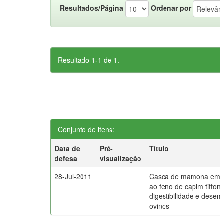
Resultados/Página
Ordenar por
Resultado 1-1 de 1.
Conjunto de itens:
Data de
Pré-
Título
defesa
visualização
28-Jul-2011
Casca de mamona em 
ao feno de capim tifto
digestibilidade e des
ovinos