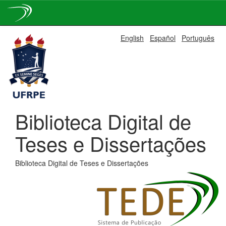
Skip
English
Español
Português
navigation
Biblioteca Digital de
Teses e Dissertações
Biblioteca Digital de Teses e Dissertações