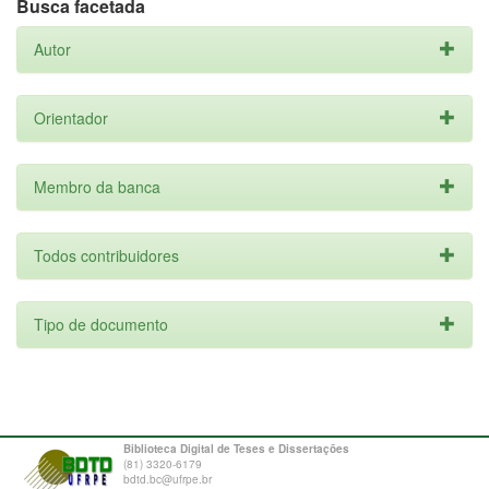
Busca facetada
Autor
Orientador
Membro da banca
Todos contribuidores
Tipo de documento
Biblioteca Digital de Teses e Dissertações
(81) 3320-6179
bdtd.bc@ufrpe.br