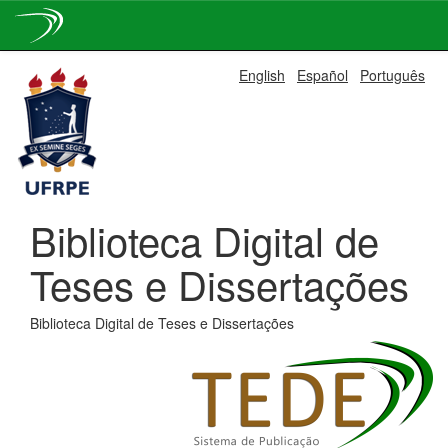
Skip
English
Español
Português
navigation
Biblioteca Digital de
Teses e Dissertações
Biblioteca Digital de Teses e Dissertações