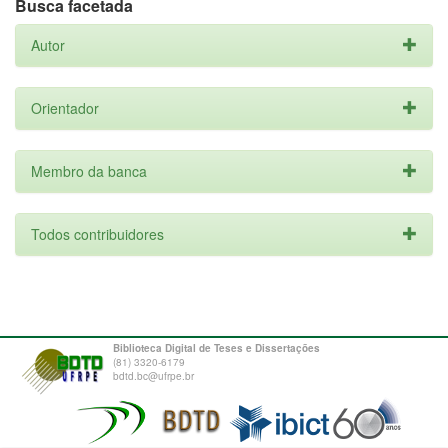
Busca facetada
Autor
Orientador
Membro da banca
Todos contribuidores
Biblioteca Digital de Teses e Dissertações
(81) 3320-6179
bdtd.bc@ufrpe.br