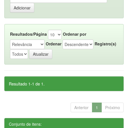
Resultados/Página
Ordenar por
Ordenar
Registro(s)
Resultado 1-1 de 1.
Anterior
1
Próximo
Conjunto de itens: