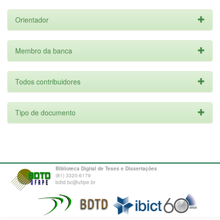
Orientador
Membro da banca
Todos contribuidores
Tipo de documento
Biblioteca Digital de Teses e Dissertações
(81) 3320-6179
bdtd.bc@ufrpe.br