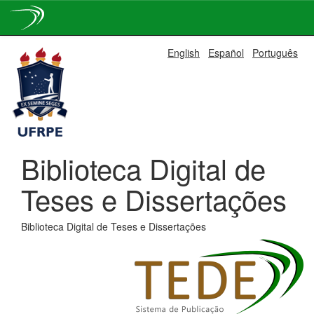
Skip
English
Español
Português
navigation
Biblioteca Digital de
Teses e Dissertações
Biblioteca Digital de Teses e Dissertações