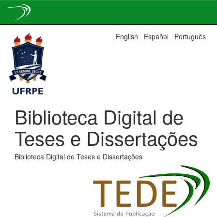
Skip
English
Español
Português
navigation
Biblioteca Digital de
Teses e Dissertações
Biblioteca Digital de Teses e Dissertações