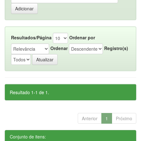
Resultados/Página
Ordenar por
Ordenar
Registro(s)
Resultado 1-1 de 1.
Anterior
1
Próximo
Conjunto de itens: