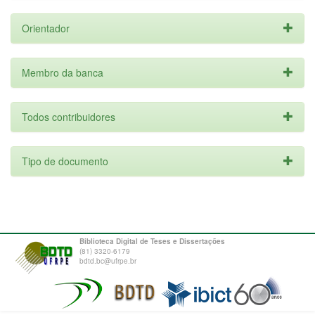
Orientador
Membro da banca
Todos contribuidores
Tipo de documento
Biblioteca Digital de Teses e Dissertações
(81) 3320-6179
bdtd.bc@ufrpe.br