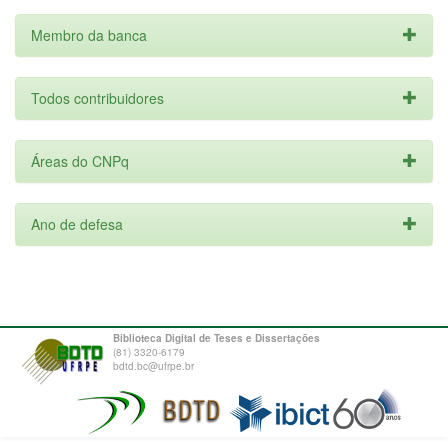
Membro da banca
Todos contribuidores
Áreas do CNPq
Ano de defesa
Biblioteca Digital de Teses e Dissertações
(81) 3320-6179
bdtd.bc@ufrpe.br