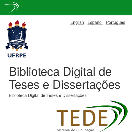
Skip
English
Español
Português
navigation
Biblioteca Digital de
Teses e Dissertações
Biblioteca Digital de Teses e Dissertações