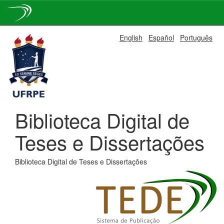
Skip
English
Español
Português
navigation
Biblioteca Digital de
Teses e Dissertações
Biblioteca Digital de Teses e Dissertações