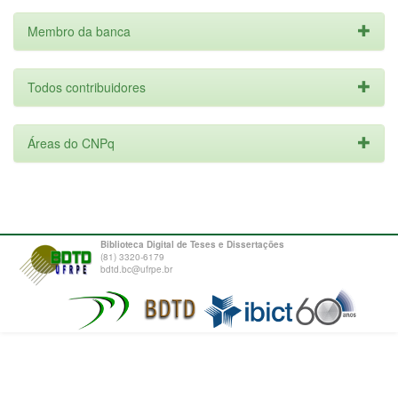
Membro da banca
Todos contribuidores
Áreas do CNPq
Biblioteca Digital de Teses e Dissertações
(81) 3320-6179
bdtd.bc@ufrpe.br