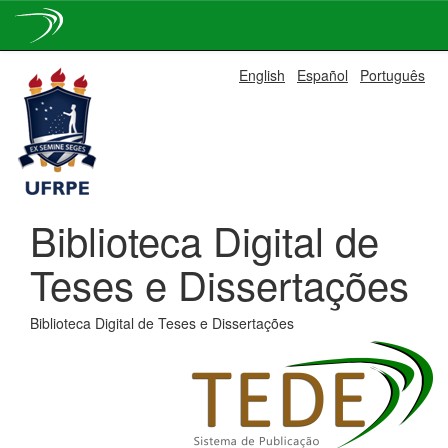
Skip
English
Español
Português
navigation
Biblioteca Digital de
Teses e Dissertações
Biblioteca Digital de Teses e Dissertações