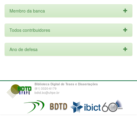
Membro da banca
Todos contribuidores
Ano de defesa
Biblioteca Digital de Teses e Dissertações
(81) 3320-6179
bdtd.bc@ufrpe.br