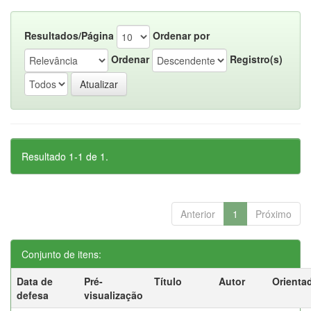
Resultados/Página
Ordenar por
Ordenar
Registro(s)
Resultado 1-1 de 1.
Anterior
1
Próximo
Conjunto de itens:
Data de
Pré-
Título
Autor
Orienta
defesa
visualização