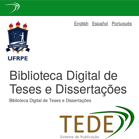
Skip
English
Español
Português
navigation
Biblioteca Digital de
Teses e Dissertações
Biblioteca Digital de Teses e Dissertações