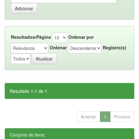
Resultados/Página
Ordenar por
Ordenar
Registro(s)
Resultado 1-1 de 1.
Anterior
1
Próximo
Conjunto de itens: