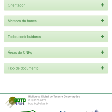
Orientador
Membro da banca
Todos contribuidores
Áreas do CNPq
Tipo de documento
Biblioteca Digital de Teses e Dissertações
(81) 3320-6179
bdtd.bc@ufrpe.br