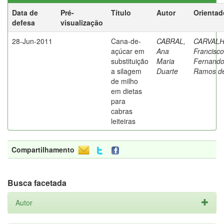
Data de
Pré-
Título
Autor
Orientad
defesa
visualização
28-Jun-2011
Cana-de-
CABRAL,
CARVALH
açúcar em
Ana
Francisco
substituição
Maria
Fernand
a silagem
Duarte
Ramos d
de milho
em dietas
para
cabras
leiteiras
Compartilhamento
Busca facetada
Autor