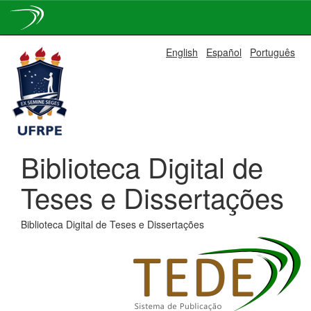
Skip
English
Español
Português
navigation
Biblioteca Digital de
Teses e Dissertações
Biblioteca Digital de Teses e Dissertações