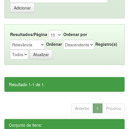
Resultados/Página
Ordenar por
Ordenar
Registro(s)
Resultado 1-1 de 1.
Anterior
1
Próximo
Conjunto de itens: