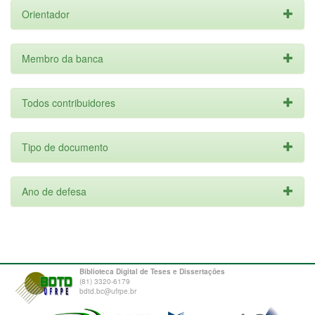
Orientador
Membro da banca
Todos contribuidores
Tipo de documento
Ano de defesa
Biblioteca Digital de Teses e Dissertações
(81) 3320-6179
bdtd.bc@ufrpe.br