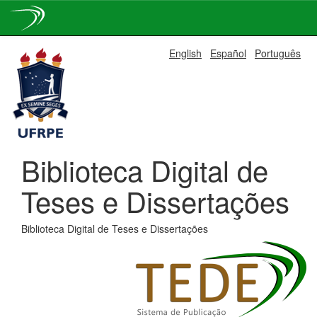
Skip
English
Español
Português
navigation
Biblioteca Digital de
Teses e Dissertações
Biblioteca Digital de Teses e Dissertações