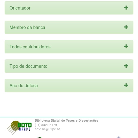
Orientador
Membro da banca
Todos contribuidores
Tipo de documento
Ano de defesa
Biblioteca Digital de Teses e Dissertações
(81) 3320-6179
bdtd.bc@ufrpe.br