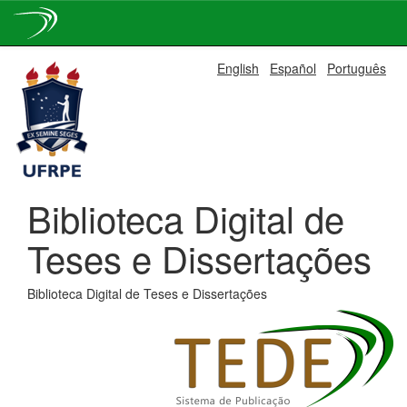
Skip
English
Español
Português
navigation
Biblioteca Digital de
Teses e Dissertações
Biblioteca Digital de Teses e Dissertações