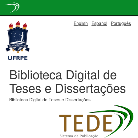
Skip
English
Español
Português
navigation
Biblioteca Digital de
Teses e Dissertações
Biblioteca Digital de Teses e Dissertações