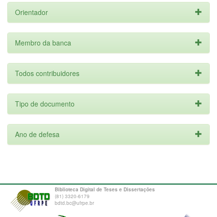
Orientador
Membro da banca
Todos contribuidores
Tipo de documento
Ano de defesa
Biblioteca Digital de Teses e Dissertações
(81) 3320-6179
bdtd.bc@ufrpe.br