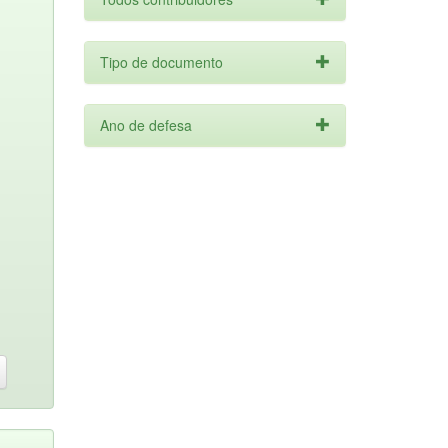
Tipo de documento
Ano de defesa