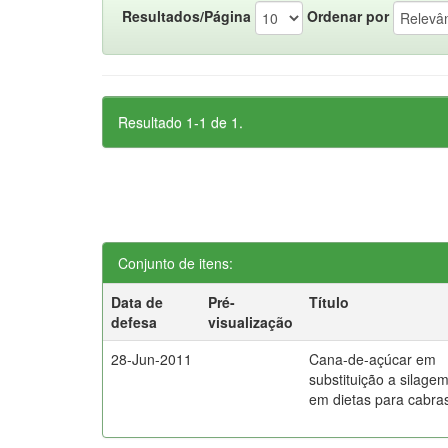
Resultados/Página
Ordenar por
Resultado 1-1 de 1.
Conjunto de itens:
Data de
Pré-
Título
defesa
visualização
28-Jun-2011
Cana-de-açúcar em
substituição a silage
em dietas para cabras 