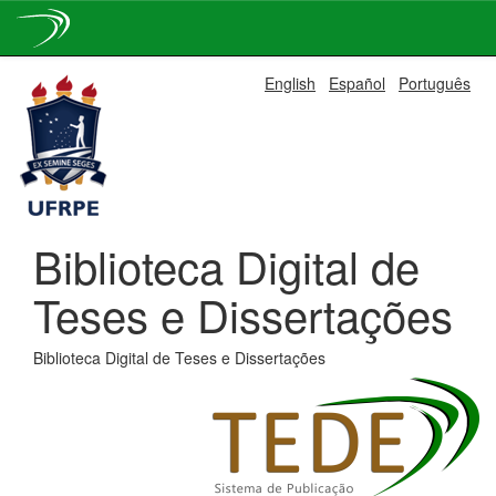
Skip
English
Español
Português
navigation
Biblioteca Digital de
Teses e Dissertações
Biblioteca Digital de Teses e Dissertações