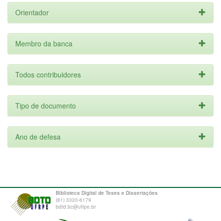
Orientador
Membro da banca
Todos contribuidores
Tipo de documento
Ano de defesa
Biblioteca Digital de Teses e Dissertações
(81) 3320-6179
bdtd.bc@ufrpe.br