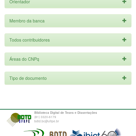
Orientador
Membro da banca
Todos contribuidores
Áreas do CNPq
Tipo de documento
Biblioteca Digital de Teses e Dissertações
(81) 3320-6179
bdtd.bc@ufrpe.br