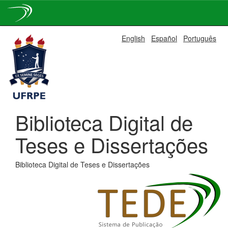
Skip
English
Español
Português
navigation
Biblioteca Digital de
Teses e Dissertações
Biblioteca Digital de Teses e Dissertações