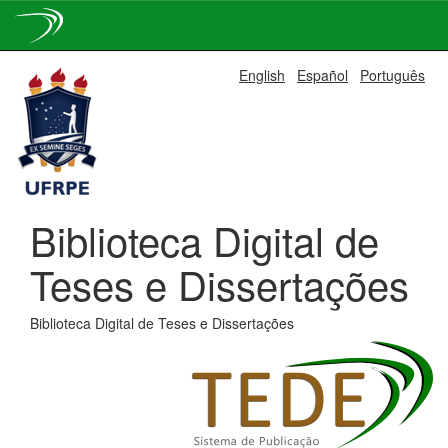
Skip
English
Español
Português
navigation
Biblioteca Digital de
Teses e Dissertações
Biblioteca Digital de Teses e Dissertações