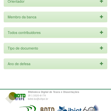
Orientador
Membro da banca
Todos contribuidores
Tipo de documento
Ano de defesa
Biblioteca Digital de Teses e Dissertações
(81) 3320-6179
bdtd.bc@ufrpe.br