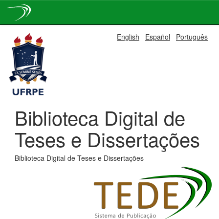
Skip
English
Español
Português
navigation
Biblioteca Digital de
Teses e Dissertações
Biblioteca Digital de Teses e Dissertações