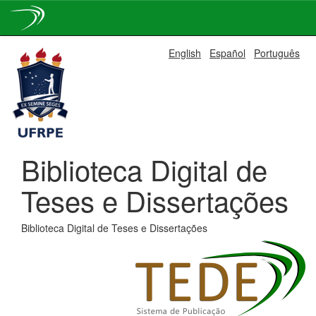
Skip
English
Español
Português
navigation
Biblioteca Digital de
Teses e Dissertações
Biblioteca Digital de Teses e Dissertações