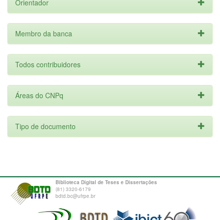
Orientador
Membro da banca
Todos contribuidores
Áreas do CNPq
Tipo de documento
Biblioteca Digital de Teses e Dissertações
(81) 3320-6179
bdtd.bc@ufrpe.br